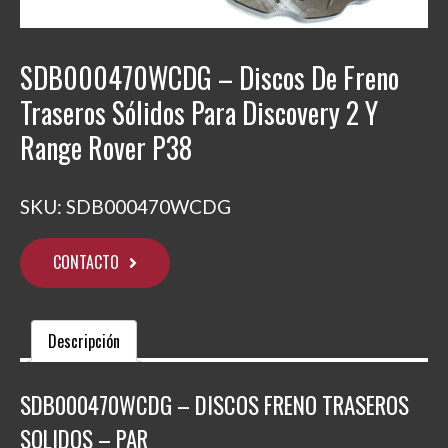
SDB000470WCDG – Discos De Freno
Traseros Sólidos Para Discovery 2 Y
Range Rover P38
SKU:
SDB000470WCDG
CONTACTO
Descripción
SDB000470WCDG – DISCOS FRENO TRASEROS
SOLIDOS – PAR