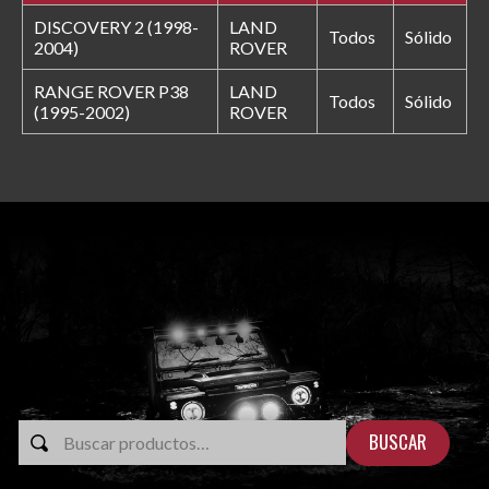
DISCOVERY 2 (1998-
LAND
Todos
Sólido
2004)
ROVER
RANGE ROVER P38
LAND
Todos
Sólido
(1995-2002)
ROVER
BUSCAR