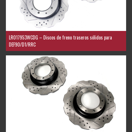
LR017953WCDG – Discos de freno traseros sólidos para
DEF90/D1/RRC