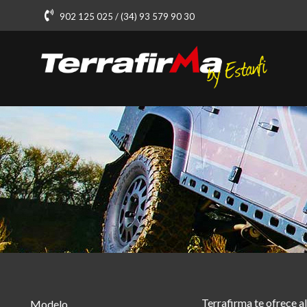
902 125 025 / (34) 93 579 90 30
Terrafirma te ofrece a
Modelo