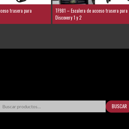
ceso trasera para
TF981 – Escalera de acceso trasera para
Discovery 1 y 2
BUSCAR