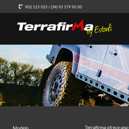
902 125 025 / (34) 93 579 90 30
Terrafirma ofrece una g
Modelo