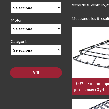
techo de su vehículo, e
Mostrando los 8 resul
Motor
Categoría
TF972 – Baca portaequi
para Discovery 3 y 4