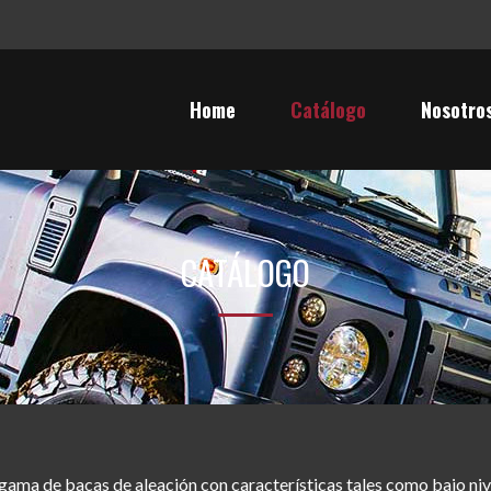
Home
Catálogo
Nosotro
CATÁLOGO
ama de bacas de aleación con características tales como bajo nive