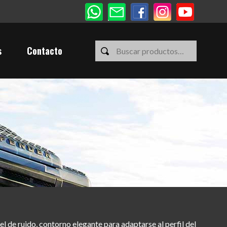
s
Contacto
l de ruido, contorno elegante para adaptarse al perfil del