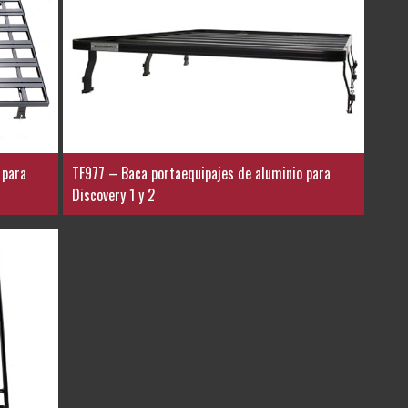
 para
TF977 – Baca portaequipajes de aluminio para
Discovery 1 y 2