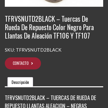
TFRVSNUTD2BLACK – Tuercas De
Rueda De Repuesto Color Negro Para
Llantas De Aleación TF106 Y TF107
SKU:
TFRVSNUTD2BLACK
CONTACTO
Descripción
TFRVSNUTD2BLACK – TUERCAS DE RUEDA DE
REPUESTO LLANTAS ALEACION – NEGRAS