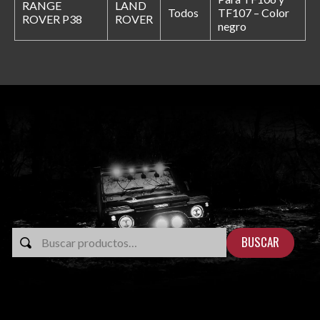
RANGE
LAND
Todos
TF107 – Color
ROVER P38
ROVER
negro
BUSCAR