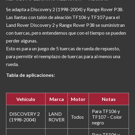
Se adapta a Discovery 2 (1998-2004) y Range Rover P38.
Las llantas con talón de aleación TF106 y TF107 para el
Land Rover Discovery 2 y Range Rover P38 se suministran
con tuercas, pero entendemos que con el tiempo se pueden
perder algunas.
Esto es para un juego de 5 tuercas de rueda de repuesto,
para permitir el reemplazo de tuercas para al menos una
rueda.
Tabla de aplicaciones:
Vehículo
Marca
Motor
Notas
Para TF106 y
DISCOVERY 2
LAND
Todos
TF107 – Color
(1998-2004)
ROVER
negro
Para TF106 y