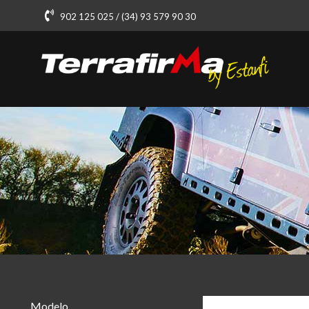
902 125 025 / (34) 93 579 90 30
Modelo