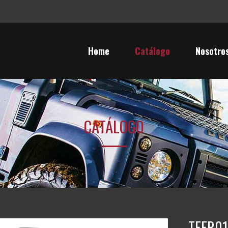
Home
Catálogo
Nosotro
CATÁLOGO
TFFR01 