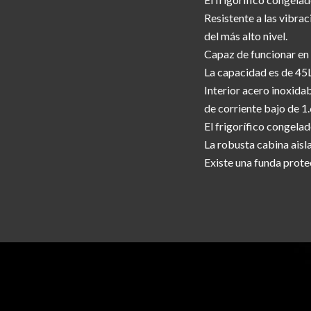
Resistente a las vibra
del más alto nivel.
Capaz de funcionar en
La capacidad es de 45
Interior acero inoxida
de corriente bajo de 1
El frigorífico congela
La robusta cabina aisl
Existe una funda prote