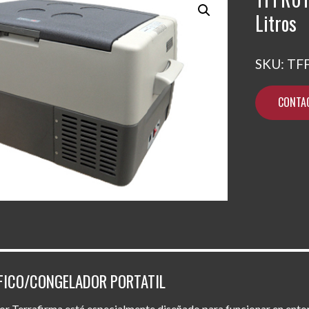
Litros
SKU:
TF
CONTA
IFICO/CONGELADOR PORTATIL
dor Terrafirma está especialmente diseñado para funcionar en entor