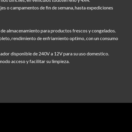
iajes o campamentos de fin de semana, hasta expediciones
 de almacenamiento para productos frescos y congelados.
mpleto, rendimiento de enfriamiento optimo, con un consumo
rmador disponible de 240V a 12V para su uso domestico.
odo acceso y facilitar su limpieza.