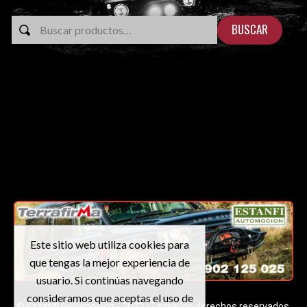
BUSCAR
Este sitio web utiliza cookies para
que tengas la mejor experiencia de
usuario. Si continúas navegando
consideramos que aceptas el uso de
© Estanfi Automoción - 2022 | Todos los derechos reservados.