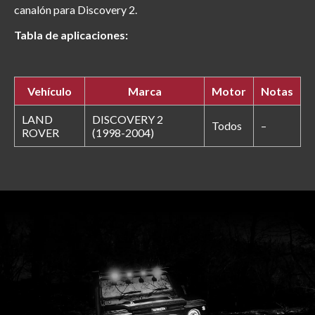
canalón para Discovery 2.
Tabla de aplicaciones:
Vehículo
Marca
Motor
Notas
LAND
DISCOVERY 2
Todos
–
ROVER
(1998-2004)