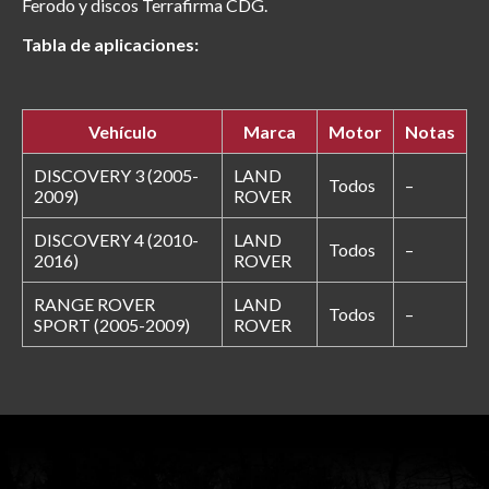
Ferodo y discos Terrafirma CDG.
Tabla de aplicaciones:
Vehículo
Marca
Motor
Notas
DISCOVERY 3 (2005-
LAND
Todos
–
2009)
ROVER
DISCOVERY 4 (2010-
LAND
Todos
–
2016)
ROVER
RANGE ROVER
LAND
Todos
–
SPORT (2005-2009)
ROVER