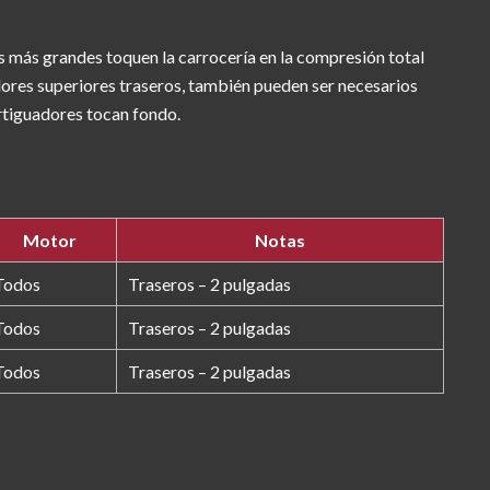
s más grandes toquen la carrocería en la compresión total
adores superiores traseros, también pueden ser necesarios
rtiguadores tocan fondo.
Motor
Notas
Todos
Traseros – 2 pulgadas
Todos
Traseros – 2 pulgadas
Todos
Traseros – 2 pulgadas