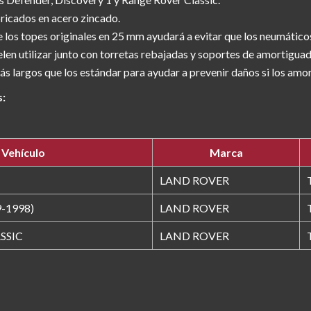
bricados en acero zincado.
los topes originales en 25 mm ayudará a evitar que los neumático
uelen utilizar junto con torretas rebajadas y soportes de amortigu
 largos que los estándar para ayudar a prevenir daños si los amo
s:
Vehículo
Marca
LAND ROVER
-1998)
LAND ROVER
SSIC
LAND ROVER