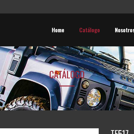
Home
Catálogo
Nosotro
CATÁLOGO
TF517 –