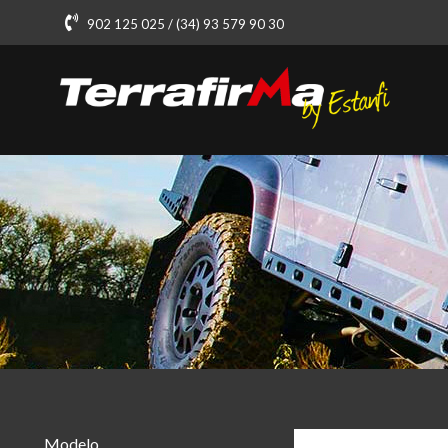
902 125 025 / (34) 93 579 90 30
Modelo