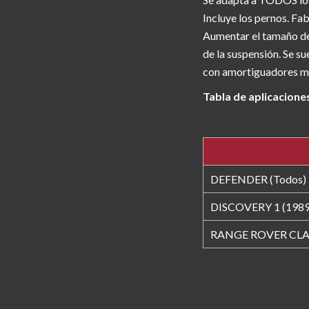
Incluye los pernos. Fa
Aumentar el tamaño de 
de la suspensión. Se s
con amortiguadores más
Tabla de aplicacione
DEFENDER (Todos)
DISCOVERY 1 (1989
RANGE ROVER CLA