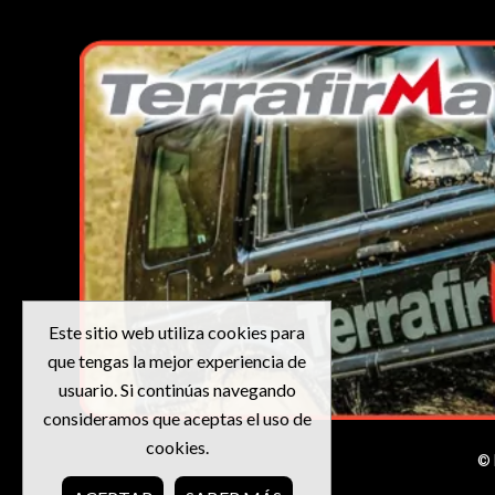
Este sitio web utiliza cookies para
que tengas la mejor experiencia de
usuario. Si continúas navegando
consideramos que aceptas el uso de
cookies.
© 