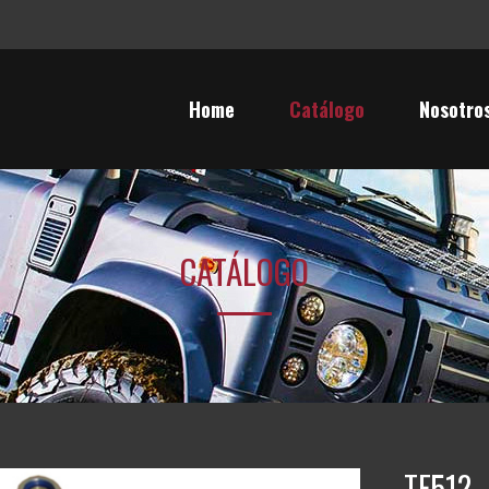
Home
Catálogo
Nosotro
CATÁLOGO
TF512 –