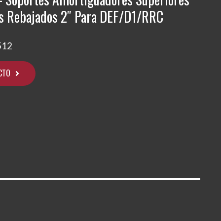
s Rebajados 2″ Para DEF/D1/RRC
512
CTO