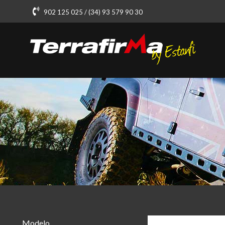
902 125 025 / (34) 93 579 90 30
Modelo