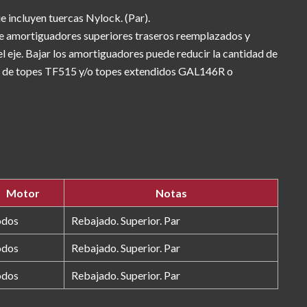
 incluyen tuercas Nylock. (Par).
 de amortiguadores superiores traseros reemplazados y
l eje. Bajar los amortiguadores puede reducir la cantidad de
res de topes TF515 y/o topes extendidos GAL146R o
Motor
Notas
odos
Rebajado. Superior. Par
odos
Rebajado. Superior. Par
odos
Rebajado. Superior. Par