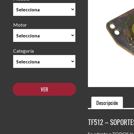
Motor
Categoría
Descripción
TF512 – SOPORTE
Se adapta a TODOS los