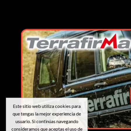
Este sitio web utiliza cookies para
que tengas la mejor experiencia de
usuario. Si continúas navegando
consideramos que aceptas el uso de