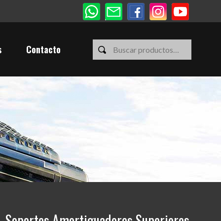
s
Contacto
 Soportes Amortiguadores Superiores