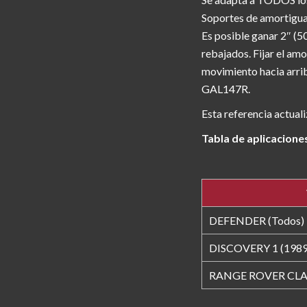
Soportes de amortiguad
Es posible ganar 2″ (5
rebajados. Fijar el am
movimiento hacia arri
GAL147R.
Esta referencia actuali
Tabla de aplicacione
DEFENDER (Todos)
DISCOVERY 1 (1989
RANGE ROVER CLA