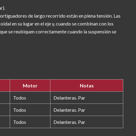
r).
rtiguadores de largo recorrido están en plena tensión. Las
coidal en su lugar en el eje y, cuando se combinan con los
que se reubiquen correctamente cuando la suspensión se
Motor
Notas
Todos
Delanteras. Par
Todos
Delanteras. Par
Todos
Delanteras. Par