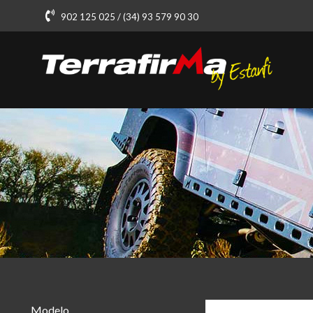
902 125 025 / (34) 93 579 90 30
Modelo