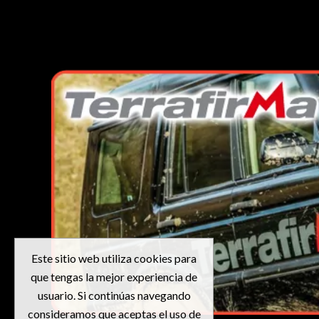
Este sitio web utiliza cookies para
que tengas la mejor experiencia de
usuario. Si continúas navegando
consideramos que aceptas el uso de