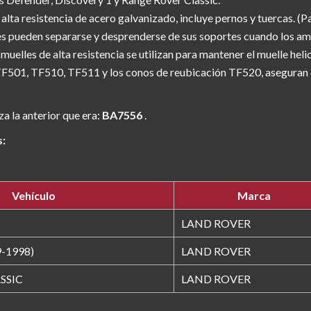
alta resistencia de acero galvanizado, incluye pernos y tuercas. (Pa
es pueden separarse y desprenderse de sus soportes cuando los amo
muelles de alta resistencia se utilizan para mantener el muelle heli
TF501, TF510, TF511 y los conos de reubicación TF520, aseguran 
za la anterior que era:
BA7556
.
s:
Vehículo
Marca
LAND ROVER
-1998)
LAND ROVER
SSIC
LAND ROVER