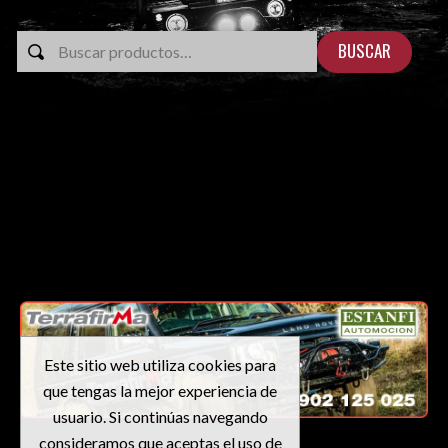
BUSCAR
Este sitio web utiliza cookies para
que tengas la mejor experiencia de
usuario. Si continúas navegando
consideramos que aceptas el uso de