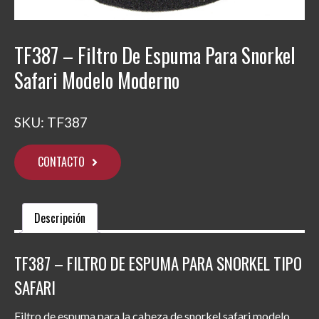
TF387 – Filtro De Espuma Para Snorkel
Safari Modelo Moderno
SKU:
TF387
CONTACTO
Descripción
TF387 – FILTRO DE ESPUMA PARA SNORKEL TIPO
SAFARI
Filtro de espuma para la cabeza de snorkel safari modelo