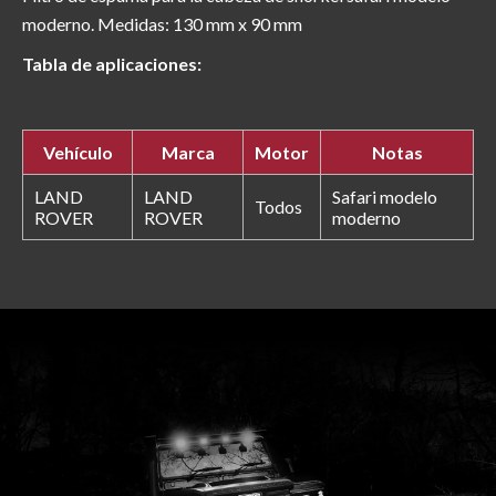
moderno. Medidas: 130 mm x 90 mm
Tabla de aplicaciones:
Vehículo
Marca
Motor
Notas
LAND
LAND
Safari modelo
Todos
ROVER
ROVER
moderno