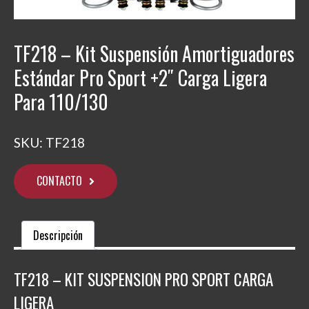
TF218 – Kit Suspensión Amortiguadores
Estándar Pro Sport +2″ Carga Ligera
Para 110/130
SKU:
TF218
CONTACTO
Descripción
TF218 – KIT SUSPENSION PRO SPORT CARGA
LIGERA