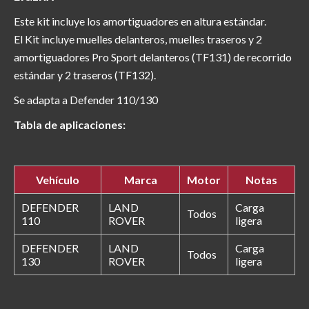
Este kit incluye los amortiguadores en altura estándar.
El Kit incluye muelles delanteros, muelles traseros y 2
amortiguadores Pro Sport delanteros (TF131) de recorrido
estándar y 2 traseros (TF132).
Se adapta a Defender 110/130
Tabla de aplicaciones:
Vehículo
Marca
Motor
Notas
DEFENDER
LAND
Carga
Todos
110
ROVER
ligera
DEFENDER
LAND
Carga
Todos
130
ROVER
ligera