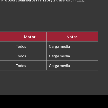
Motor
Notas
Todos
Carga media
Todos
Carga media
Todos
Carga media