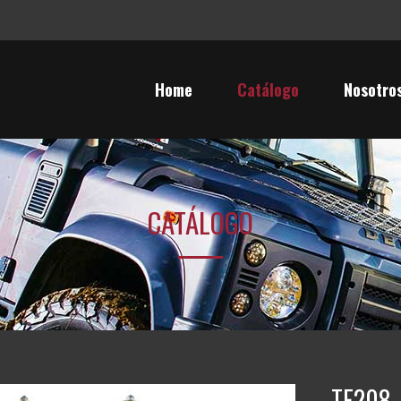
Home
Catálogo
Nosotro
CATÁLOGO
TF208 –