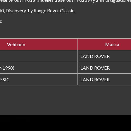
0, Discovery 1 y Range Rover Classic.
s:
Vehículo
Marca
LAND ROVER
-1998)
LAND ROVER
SSIC
LAND ROVER