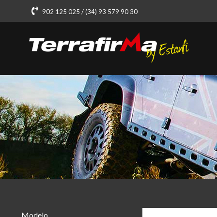
902 125 025 / (34) 93 579 90 30
Modelo