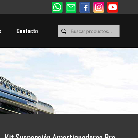
s
Contacto
 Kit Suspensión Amortiguadores Pro