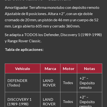
Amortiguador Terrafirma monotubo con depósito remoto
Ajustable de 8 posiciones. Altura +2″, con un eje doble
cromado de 20 mm, un pistón de 46 mm y un cuerpo de 52
mm. Largo abierto 605 mm y cerrado 360 mm.
Se adapta a TODOS los Defender, Discovery 1 (1989-1998)
y Range Rover Classic.
Tabla de aplicaciones:
Vehículo
Marca
Motor
Notas
+2″ –
DEFENDER
LAND
Todos
Depósito
(Todos)
ROVER
remoto
+2″ –
DISCOVERY 1
LAND
Todos
Depósito
(1989-1998)
ROVER
remoto