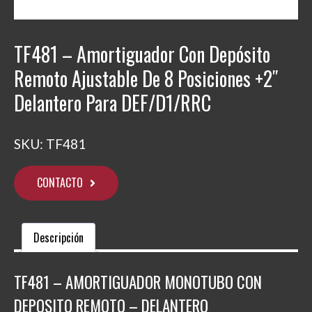
TF481 – Amortiguador Con Depósito
Remoto Ajustable De 8 Posiciones +2″
Delantero Para DEF/D1/RRC
SKU:
TF481
CONTACTO
Descripción
TF481 – AMORTIGUADOR MONOTUBO CON
DEPOSITO REMOTO – DELANTERO