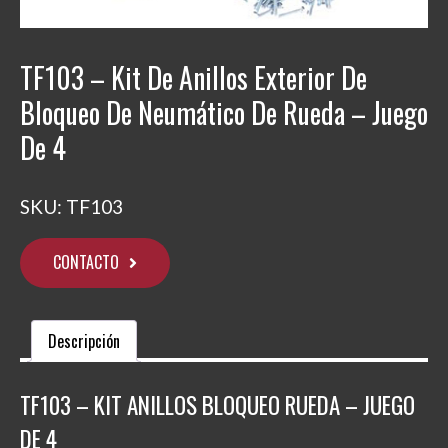
TF103 – Kit De Anillos Exterior De
Bloqueo De Neumático De Rueda – Juego
De 4
SKU:
TF103
CONTACTO
Descripción
TF103 – KIT ANILLOS BLOQUEO RUEDA – JUEGO
DE 4