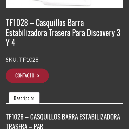
TF1028 – Casquillos Barra
Estabilizadora Trasera Para Discovery 3
Y 4
SKU:
TF1028
CONTACTO
Descripción
TF1028 – CASQUILLOS BARRA ESTABILIZADORA
TRASERA – PAR