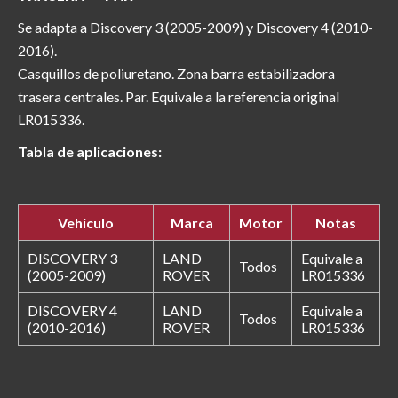
Se adapta a Discovery 3 (2005-2009) y Discovery 4 (2010-
2016).
Casquillos de poliuretano. Zona barra estabilizadora
trasera centrales. Par. Equivale a la referencia original
LR015336.
Tabla de aplicaciones:
Vehículo
Marca
Motor
Notas
DISCOVERY 3
LAND
Equivale a
Todos
(2005-2009)
ROVER
LR015336
DISCOVERY 4
LAND
Equivale a
Todos
(2010-2016)
ROVER
LR015336