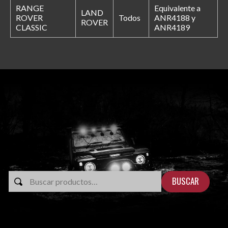
RANGE
Equivalente a
LAND
ROVER
Todos
ANR4188 y
ROVER
CLASSIC
ANR4189
BUSCAR