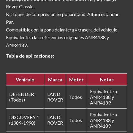
Rover Classic.
Kit topes de compresión en poliuretano. Altura estándar.
Par.
Compatible con la zona delantera y trasera del vehículo.
Equivalente a las referencias originales ANR4188 y
ANR4189.
Tabla de aplicaciones:
Vehículo
Marca
Motor
Notas
Equivalente a
DEFENDER
LAND
Todos
ANR4188 y
(Todos)
ROVER
ANR4189
Equivalente a
DISCOVERY 1
LAND
Todos
ANR4188 y
(1989-1998)
ROVER
ANR4189