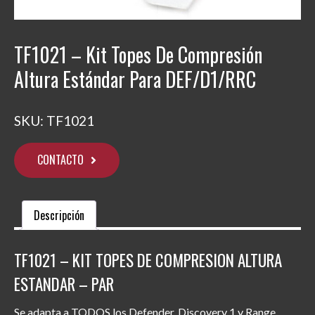
TF1021 – Kit Topes De Compresión
Altura Estándar Para DEF/D1/RRC
SKU:
TF1021
CONTACTO
Descripción
TF1021 – KIT TOPES DE COMPRESION ALTURA
ESTANDAR – PAR
Se adapta a TODOS los Defender, Discovery 1 y Range