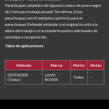
Parachoques delantero de repuesto cónico de acero negro
de 5 mm para trabajo pesado Terrafirma. Estos
parachoques son el reemplazo perfecto para el
parachoques Defender estándar si el original no está a la
altura del trabajo o si se requieren puntos adicionales de
remolque o recuperación.
Tabla de aplicaciones:
Vehículo
Marca
Motor
Notas
DEFENDER
LAND
Todos
–
(Todos)
ROVER