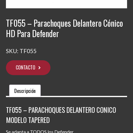
TF055 – Parachoques Delantero Cónico
HD Para Defender
SKU:
TF055
CONTACTO
Descripción
TF055 – PARACHOQUES DELANTERO CONICO
MODELO TAPERED
Se adapta a TODOS los Defender.