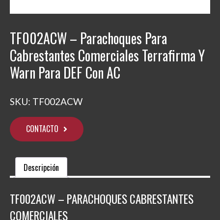
TF002ACW – Parachoques Para
Cabrestantes Comerciales Terrafirma Y
Warn Para DEF Con AC
SKU:
TF002ACW
CONTACTO
Descripción
TF002ACW – PARACHOQUES CABRESTANTES
COMERCIALES