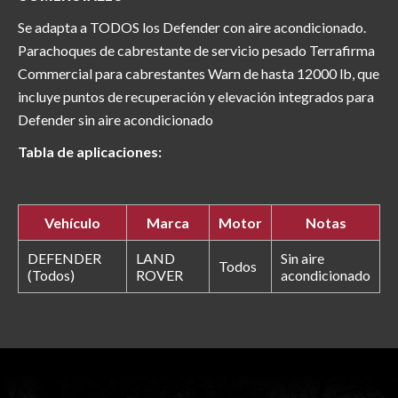
Se adapta a TODOS los Defender con aire acondicionado.
Parachoques de cabrestante de servicio pesado Terrafirma
Commercial para cabrestantes Warn de hasta 12000 lb, que
incluye puntos de recuperación y elevación integrados para
Defender sin aire acondicionado
Tabla de aplicaciones:
Vehículo
Marca
Motor
Notas
DEFENDER
LAND
Sin aire
Todos
(Todos)
ROVER
acondicionado