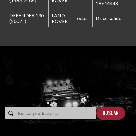
(1983-2006)
ROVER
1A614448
DEFENDER 130
LAND
Todos
Disco sólido
(2007- )
ROVER
BUSCAR