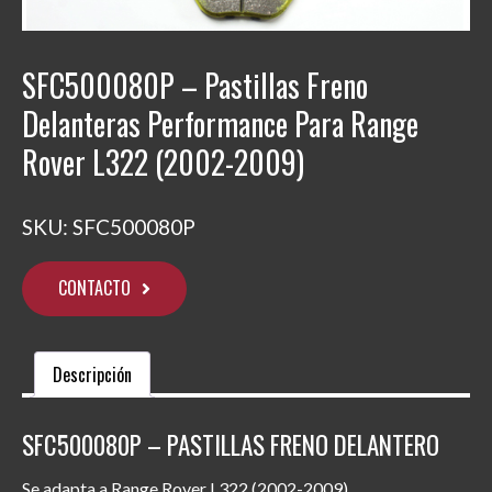
SFC500080P – Pastillas Freno
Delanteras Performance Para Range
Rover L322 (2002-2009)
SKU:
SFC500080P
CONTACTO
Descripción
SFC500080P – PASTILLAS FRENO DELANTERO
Se adapta a Range Rover L322 (2002-2009).