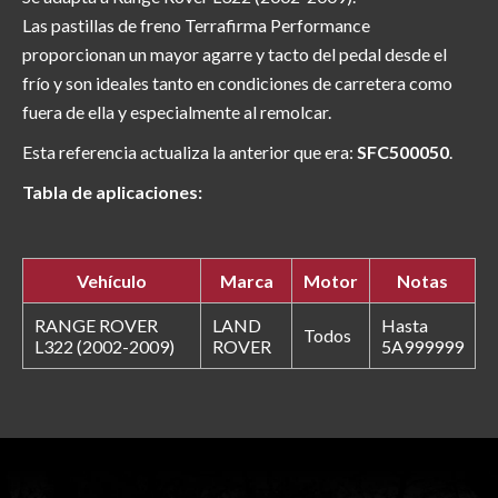
Las pastillas de freno Terrafirma Performance
proporcionan un mayor agarre y tacto del pedal desde el
frío y son ideales tanto en condiciones de carretera como
fuera de ella y especialmente al remolcar.
Esta referencia actualiza la anterior que era:
SFC500050
.
Tabla de aplicaciones:
Vehículo
Marca
Motor
Notas
RANGE ROVER
LAND
Hasta
Todos
L322 (2002-2009)
ROVER
5A999999