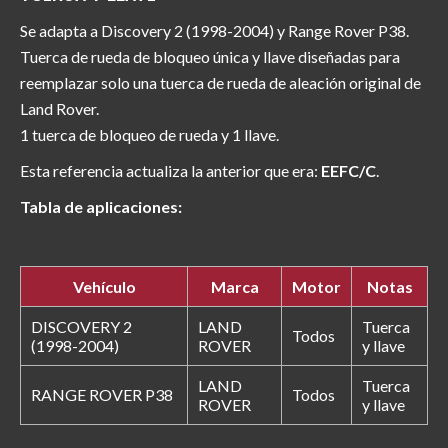
Se adapta a Discovery 2 (1998-2004) y Range Rover P38.
Tuerca de rueda de bloqueo única y llave diseñadas para
reemplazar solo una tuerca de rueda de aleación original de
Land Rover.
1 tuerca de bloqueo de rueda y 1 llave.
Esta referencia actualiza la anterior que era:
EEFC/C
.
Tabla de aplicaciones:
Vehículo
Marca
Motor
Notas
DISCOVERY 2
LAND
Tuerca
Todos
(1998-2004)
ROVER
y llave
LAND
Tuerca
RANGE ROVER P38
Todos
ROVER
y llave