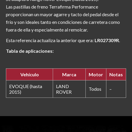
Las pastillas de freno Terrafirma Performance
proporcionan un mayor agarre y tacto del pedal desde el
frío y son ideales tanto en condiciones de carretera como
fuera de ella y especialmente al remolcar.
Esta referencia actualiza la anterior que era:
LR027309R
.
Tabla de aplicaciones:
Vehículo
Marca
Motor
Notas
EVOQUE (hasta
LAND
Todos
–
2015)
ROVER