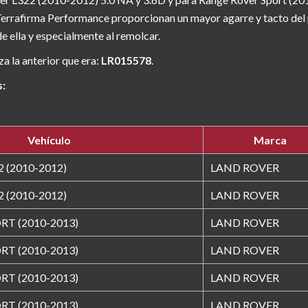
 Terrafirma Performance proporcionan un mayor agarre y tacto del pe
e ella y especialmente al remolcar.
za la anterior que era:
LR015578
.
s:
Vehículo
Marca
 (2010-2012)
LAND ROVER
 (2010-2012)
LAND ROVER
T (2010-2013)
LAND ROVER
T (2010-2013)
LAND ROVER
T (2010-2013)
LAND ROVER
T (2010-2013)
LAND ROVER