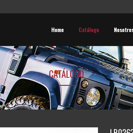
Home
Catálogo
Nosotro
CATÁLOGO
LR02622