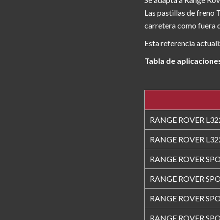
Las pastillas de freno
carretera como fuera d
Esta referencia actuali
Tabla de aplicacione
RANGE ROVER L322
RANGE ROVER L322
RANGE ROVER SPOR
RANGE ROVER SPOR
RANGE ROVER SPOR
RANGE ROVER SPOR