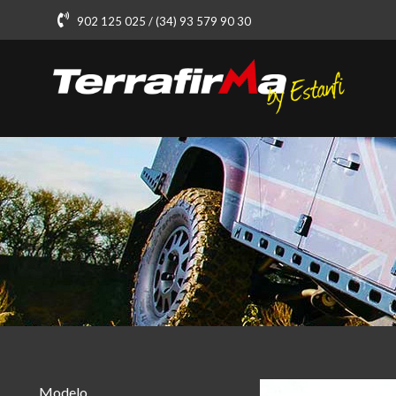
902 125 025 / (34) 93 579 90 30
Modelo