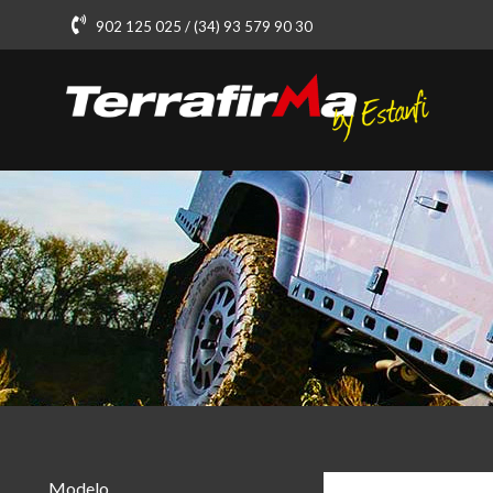
902 125 025 / (34) 93 579 90 30
Modelo