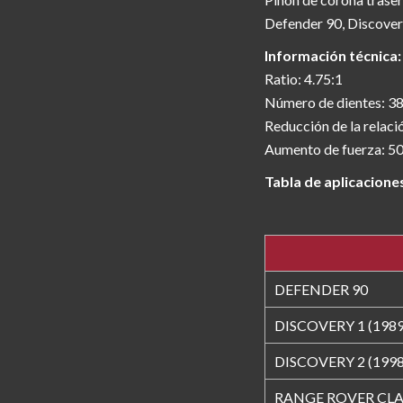
Defender 90, Discovery
Información técnica:
Ratio: 4.75:1
Número de dientes: 3
Reducción de la relaci
Aumento de fuerza: 5
Tabla de aplicacione
DEFENDER 90
DISCOVERY 1 (1989
DISCOVERY 2 (1998
RANGE ROVER CLA