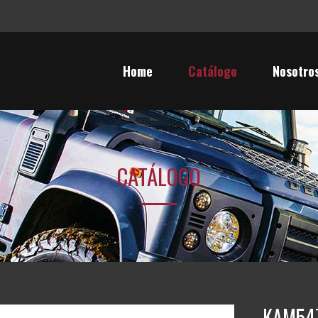
Home
Catálogo
Nosotro
CATÁLOGO
KAM547 