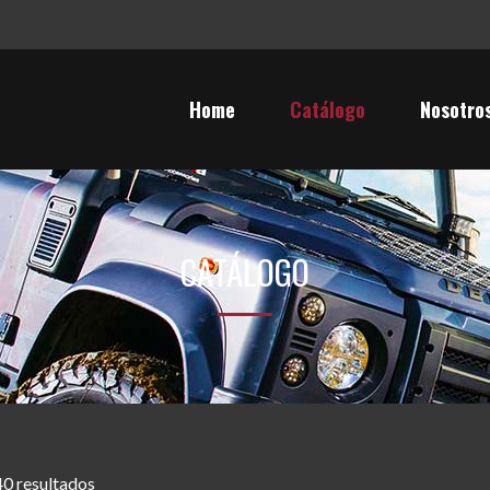
Home
Catálogo
Nosotro
CATÁLOGO
0 resultados