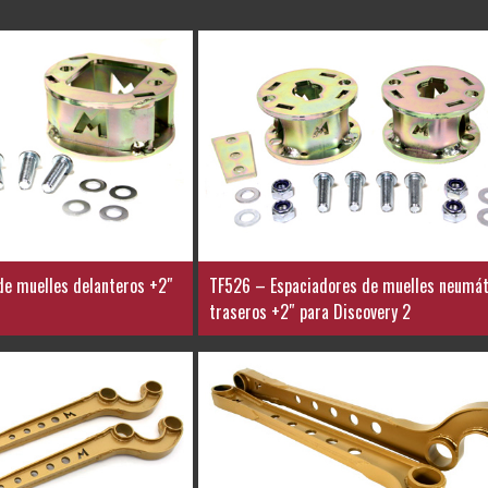
de muelles delanteros +2″
TF526 – Espaciadores de muelles neumát
traseros +2″ para Discovery 2