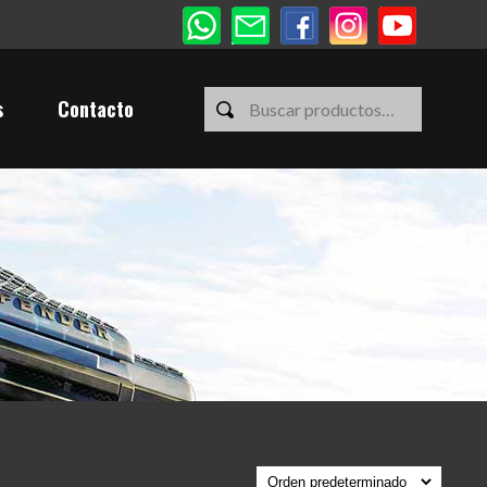
s
Contacto