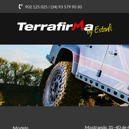
902 125 025 / (34) 93 579 90 30
Mostrando 31–40 de 4
Modelo