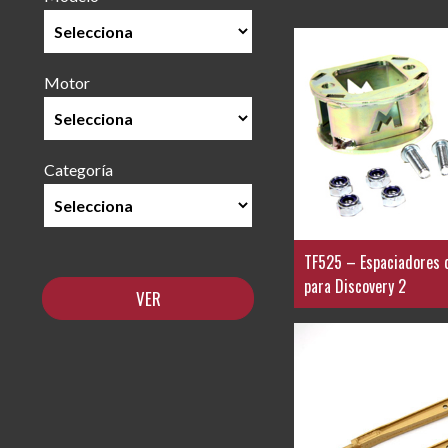
Motor
Categoría
TF525 – Espaciadores 
para Discovery 2