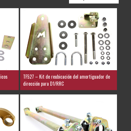
icos
TF527 – Kit de reubicación del amortiguador de
dirección para D1/RRC