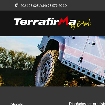
902 125 025 / (34) 93 579 90 30
Diseñados con precisió
Modelo