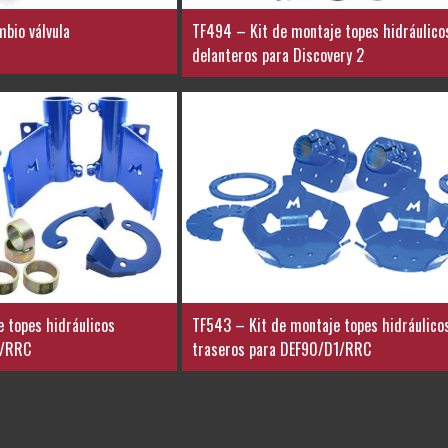
bio válvula
TF494 – Kit de montaje topes hidráulico
delanteros para Discovery 2
 topes hidráulicos
TF543 – Kit de montaje topes hidráulico
1/RRC
traseros para DEF90/D1/RRC