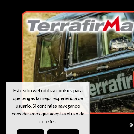
Este sitio web utiliza cookies para
que tengas la mejor experiencia de
usuario. Si continúas navegando
consideramos que aceptas el uso de
cookies.
© 