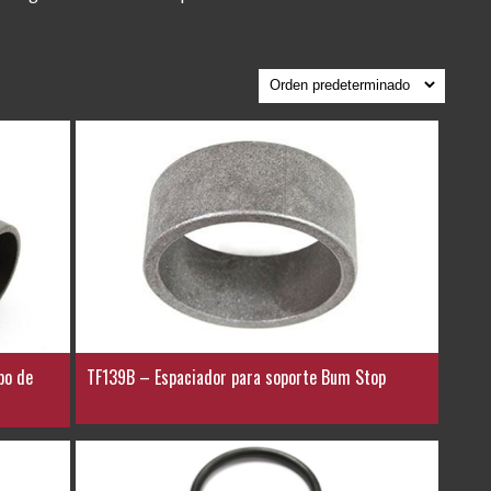
bo de
TF139B – Espaciador para soporte Bum Stop