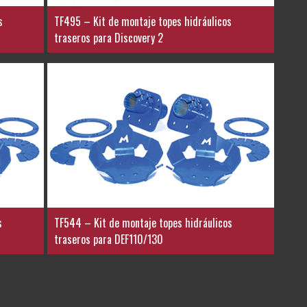
s
TF495 – Kit de montaje topes hidráulicos
traseros para Discovery 2
s
TF544 – Kit de montaje topes hidráulicos
traseros para DEF110/130