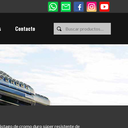
s
Contacto
vástago de cromo duro súper resistente de