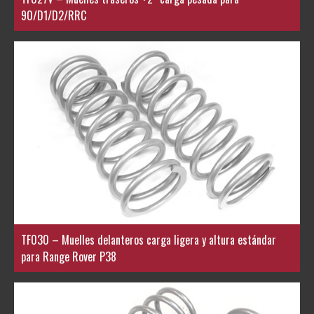
90/D1/D2/RRC
TF030 – Muelles delanteros carga ligera y altura estándar
para Range Rover P38