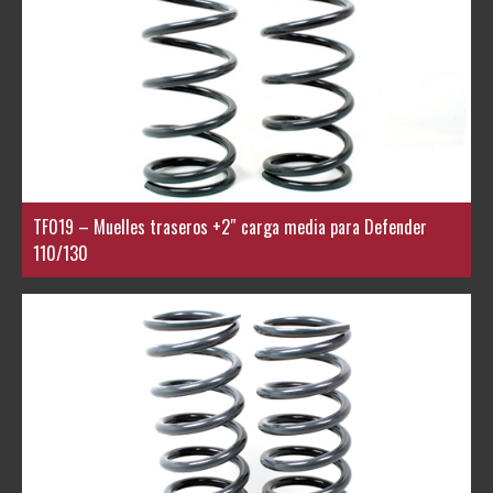
TF019 – Muelles traseros +2″ carga media para Defender
110/130