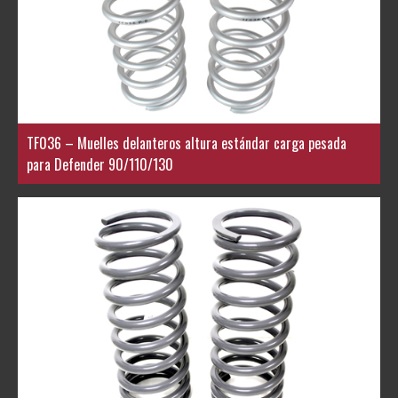
TF036 – Muelles delanteros altura estándar carga pesada
para Defender 90/110/130