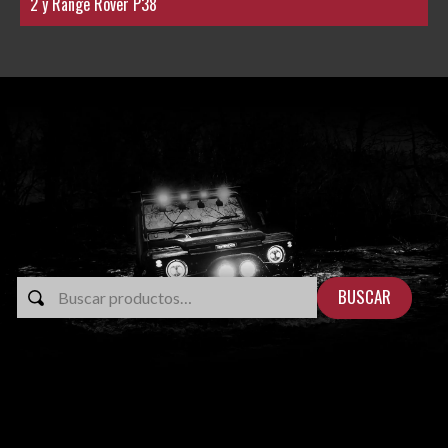
2 y Range Rover P38
BUSCAR