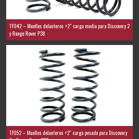
TF042 – Muelles delanteros +2″ carga media para Discovery 2
y Range Rover P38
TF052 – Muelles delanteros +2″ carga pesada para Discovery