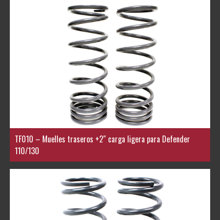
TF010 – Muelles traseros +2″ carga ligera para Defender
110/130