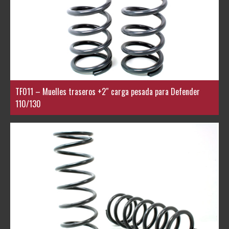
TF011 – Muelles traseros +2″ carga pesada para Defender
110/130