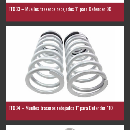
TF033 – Muelles traseros rebajados 1″ para Defender 90
TF034 – Muelles traseros rebajados 1″ para Defender 110