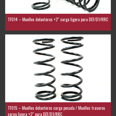
TF014 – Muelles delanteros +2″ carga ligera para DEF/D1/RRC
TF015 – Muelles delanteros carga pesada / Muelles traseros
carga ligera +2″ para DEF/D1/RRC