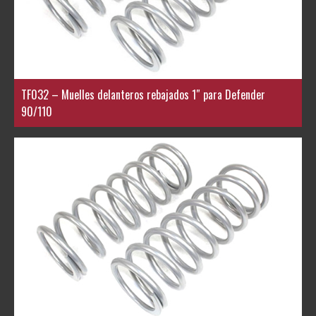
TF032 – Muelles delanteros rebajados 1″ para Defender
90/110