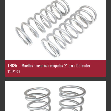
TF035 – Muelles traseros rebajados 2″ para Defender
110/130