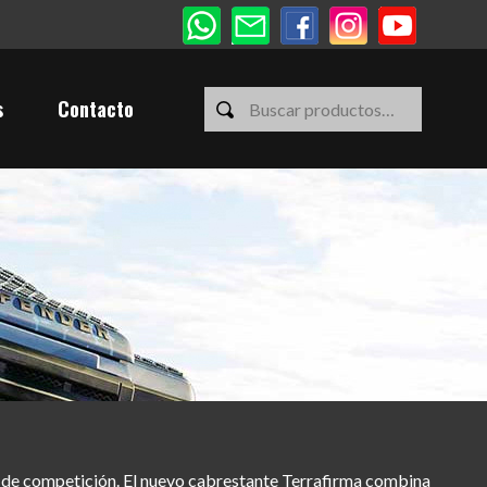
s
Contacto
y de competición. El nuevo cabrestante Terrafirma combina