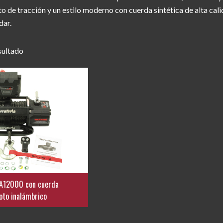
 de tracción y un estilo moderno con cuerda sintética de alta cali
dar.
sultado
 A12000 con cuerda
moto inalámbrico