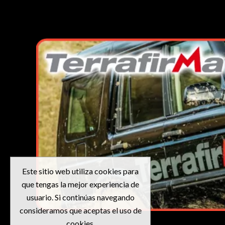
Este sitio web utiliza cookies para
que tengas la mejor experiencia de
usuario. Si continúas navegando
consideramos que aceptas el uso de
cookies.