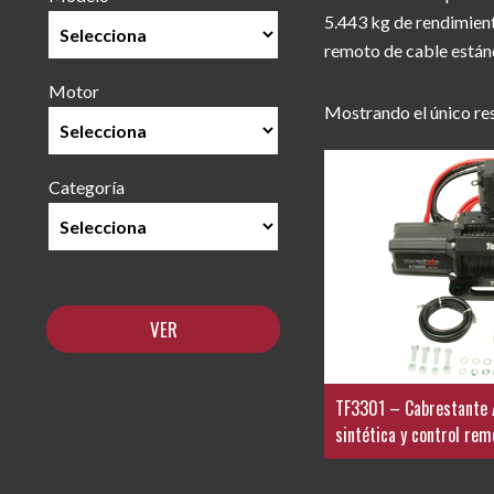
5.443 kg de rendimiento
remoto de cable están
Motor
Mostrando el único re
Categoría
TF3301 – Cabrestante
sintética y control re