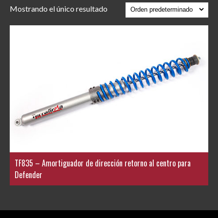
Mostrando el único resultado
TF835 – Amortiguador de dirección retorno al centro para
Defender