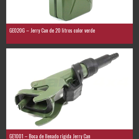
GE020G – Jerry Can de 20 litros color verde
GE1001 – Boca de llenado rígida Jerry Can