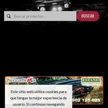
BUSCAR
Este sitio web utiliza cookies para
que tengas la mejor experiencia de
usuario. Si continúas navegando