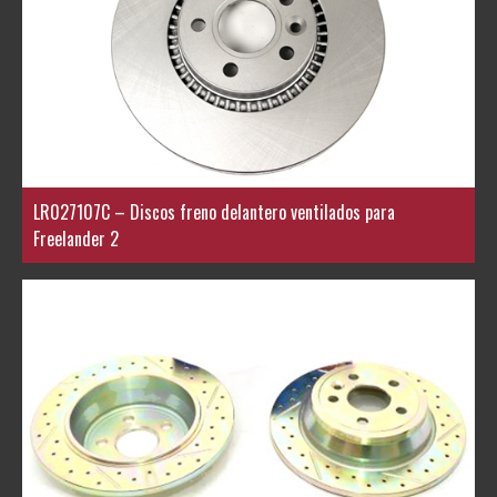
LR027107C – Discos freno delantero ventilados para
Freelander 2