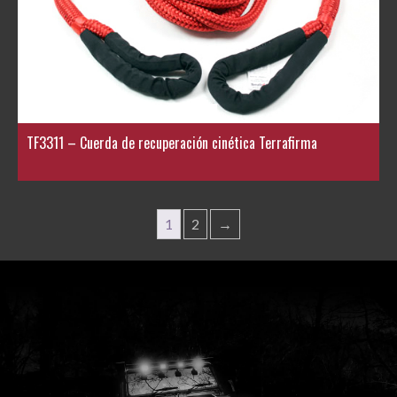
TF3311 – Cuerda de recuperación cinética Terrafirma
1
2
→