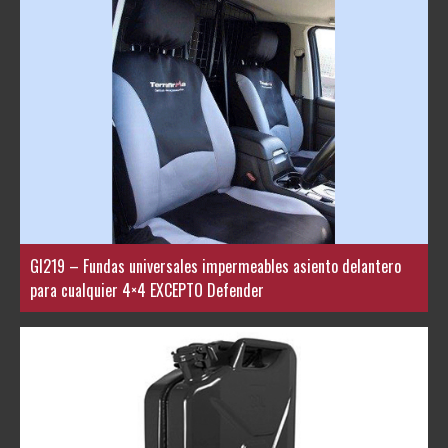
GI219 – Fundas universales impermeables asiento delantero
para cualquier 4×4 EXCEPTO Defender