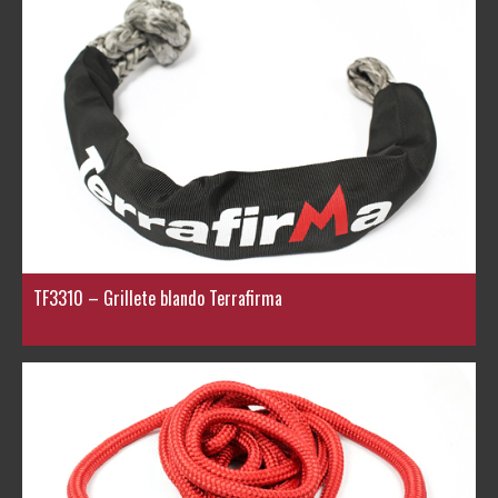
TF3310 – Grillete blando Terrafirma