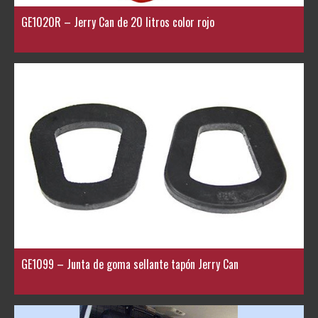
GE1020R – Jerry Can de 20 litros color rojo
GE1099 – Junta de goma sellante tapón Jerry Can