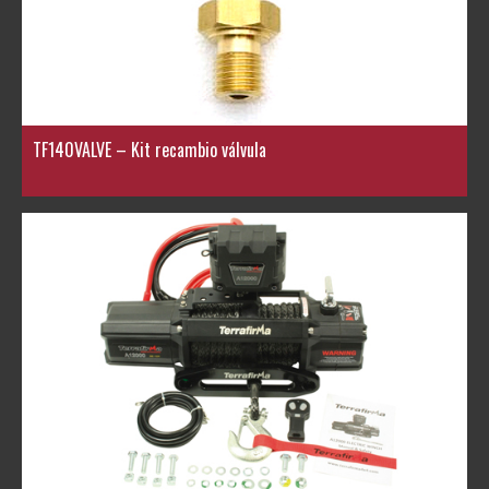
TF140VALVE – Kit recambio válvula