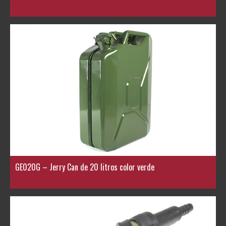
GE020G – Jerry Can de 20 litros color verde