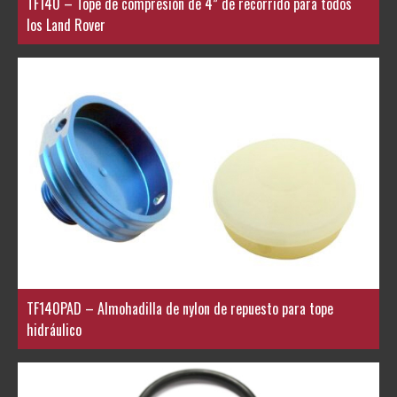
TF140 – Tope de compresión de 4” de recorrido para todos
los Land Rover
TF140PAD – Almohadilla de nylon de repuesto para tope
hidráulico